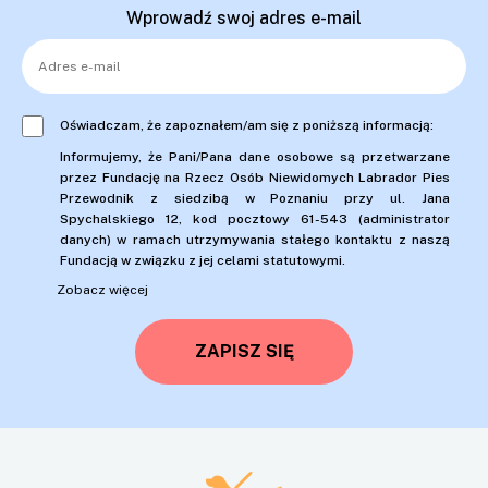
Wprowadź swoj adres e-mail
Oświadczam, że zapoznałem/am się z poniższą informacją:
Informujemy, że Pani/Pana dane osobowe są przetwarzane
przez Fundację na Rzecz Osób Niewidomych Labrador Pies
Przewodnik z siedzibą w Poznaniu przy ul. Jana
Spychalskiego 12, kod pocztowy 61-543 (administrator
danych) w ramach utrzymywania stałego kontaktu z naszą
Fundacją w związku z jej celami statutowymi.
Zobacz więcej
ZAPISZ SIĘ