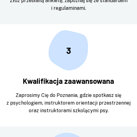
Złóż przesłaną ankietę, zapoznaj się ze standardem
i regulaminami.
3
Kwalifikacja zaawansowana
Zaprosimy Cię do Poznania, gdzie spotkasz się
z psychologiem, instruktorem orientacji przestrzennej
oraz instruktorami szkolącymi psy.