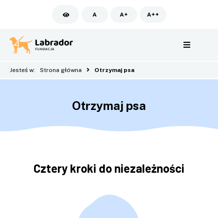
A
A+
A++
Jesteś w:
Strona główna
Otrzymaj psa
Otrzymaj psa
Cztery kroki do niezależności