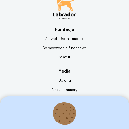
Fundacja
Zarząd i Rada Fundacji
Sprawozdania finansowe
Statut
Media
Galeria
Nasze bannery
Film "dzień z życia psa przewodnika"
Kontakt
Fundacja na rzecz Osób Niewidomych Labrador - Pies Przewodnik