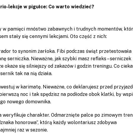
rio-lekcje w pigułce: Co warto wiedzieć?
w pamięci mnóstwo zabawnych i trudnych momentów, któ
sem stały się cennymi lekcjami. Oto część z nich:
ador to synonim żarłoka. Fibi podczas świąt przetestowała
nę serniczka. Nieważne, jak szybki masz refleks – serniczek
e okaże się silniejszy od zakazów i godzin treningu. Co ciek
sernik tak na nią działa.
westuj w karimatę. Nieważne, co deklarujesz przed przyjaz
 pierwszą noc i tak spędzisz na podłodze obok klatki, by wsp
ego nowego domownika.
 weryfikuje charakter. Odmarznięte palce po zimowym tren
dznaka honorowa”, którą każdy wolontariusz zdobywa
ajmniej raz w sezonie.