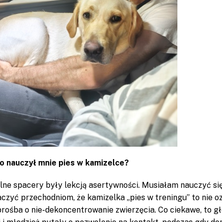
 nauczył mnie pies w kamizelce?
ne spacery były lekcją asertywności. Musiałam nauczyć si
czyć przechodniom, że kamizelka „pies w treningu” to nie o
prośba o nie-dekoncentrowanie zwierzęcia. Co ciekawe, to g