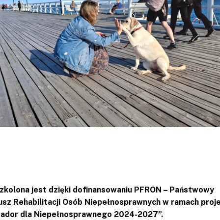
szkolona jest dzięki dofinansowaniu PFRON – Państwowy
sz Rehabilitacji Osób Niepełnosprawnych w ramach proj
rador dla Niepełnosprawnego 2024-2027”.