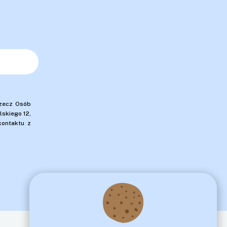
Rzecz Osób
skiego 12,
kontaktu z