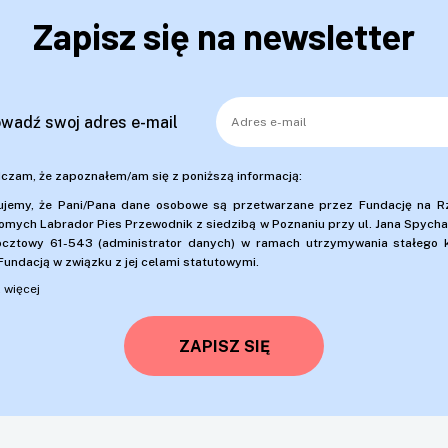
Zapisz się na newsletter
wadź swoj adres e-mail
czam, że zapoznałem/am się z poniższą informacją:
ujemy, że Pani/Pana dane osobowe są przetwarzane przez Fundację na 
omych Labrador Pies Przewodnik z siedzibą w Poznaniu przy ul. Jana Spychal
cztowy 61-543 (administrator danych) w ramach utrzymywania stałego 
Fundacją w związku z jej celami statutowymi.
 więcej
ZAPISZ SIĘ