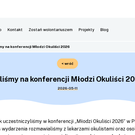
p
Kontakt
Zostań wolontariuszem
Projekty
Blog
my na konferencji Młodzi Okuliści 2026
< wróć
liśmy na konferencji Młodzi Okuliści 2
2026-05-11
k uczestniczyliśmy w konferencji „Młodzi Okuliści 2026” w P
 wydarzenia rozmawialiśmy z lekarzami okulistami oraz os