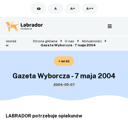
A
A+
A++
Jesteś
Strona główna
O nas
Aktualności
w:
Gazeta Wyborcza - 7 maja 2004
< wróć
Gazeta Wyborcza - 7 maja 2004
2004-05-07
LABRADOR potrzebuje opiekunów