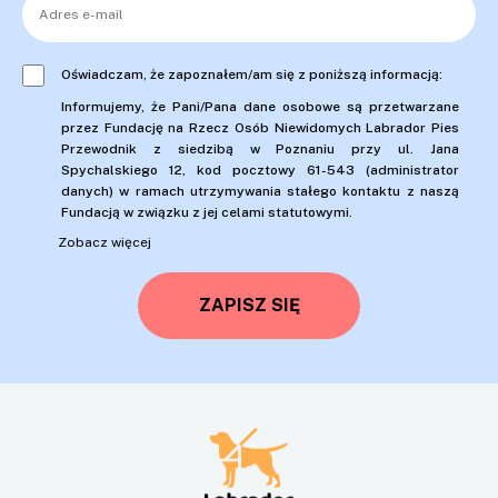
Oświadczam, że zapoznałem/am się z poniższą informacją:
Informujemy, że Pani/Pana dane osobowe są przetwarzane
przez Fundację na Rzecz Osób Niewidomych Labrador Pies
Przewodnik z siedzibą w Poznaniu przy ul. Jana
Spychalskiego 12, kod pocztowy 61-543 (administrator
danych) w ramach utrzymywania stałego kontaktu z naszą
Fundacją w związku z jej celami statutowymi.
Zobacz więcej
ZAPISZ SIĘ