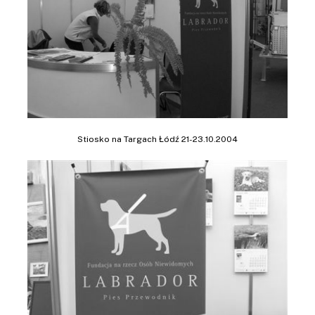
Stiosko na Targach Łódź 21-23.10.2004