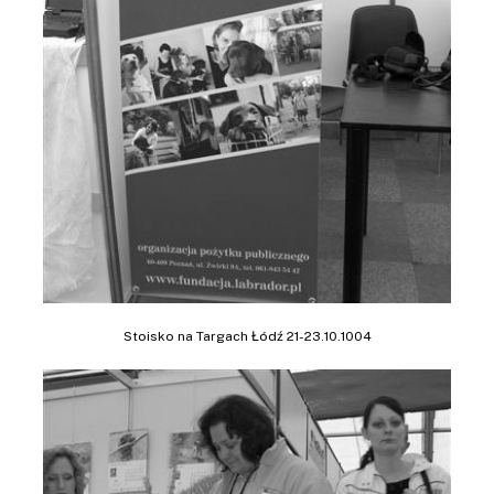
Stoisko na Targach Łódź 21-23.10.1004