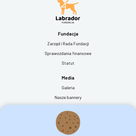
Fundacja
Zarząd i Rada Fundacji
Sprawozdania finansowe
Statut
Media
Galeria
Nasze bannery
Film "dzień z życia psa przewodnika"
Kontakt
Fundacja na rzecz Osób Niewidomych Labrador - Pies Przewodnik