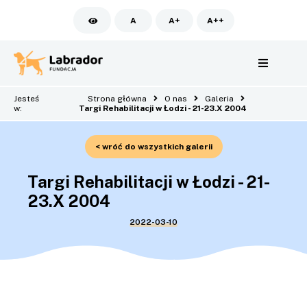
A
A+
A++
Jesteś
Strona główna
O nas
Galeria
w:
Targi Rehabilitacji w Łodzi - 21-23.X 2004
< wróć do wszystkich galerii
Targi Rehabilitacji w Łodzi - 21-
23.X 2004
2022-03-10