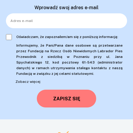
Wprowadź swoj adres e-mail
Oświadczam, że zapoznałem/am się z poniższą informacją:
Informujemy, że Pani/Pana dane osobowe są przetwarzane
przez Fundację na Rzecz Osób Niewidomych Labrador Pies
Przewodnik z siedzibą w Poznaniu przy ul. Jana
Spychalskiego 12, kod pocztowy 61-543 (administrator
danych) w ramach utrzymywania stałego kontaktu z naszą
Fundacją w związku z jej celami statutowymi.
Zobacz więcej
ZAPISZ SIĘ