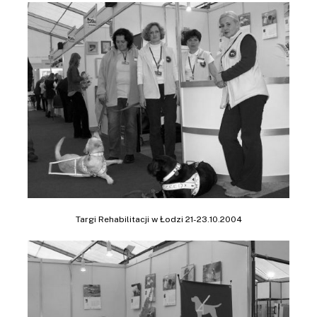
Targi Rehabilitacji w Łodzi 21-23.10.2004