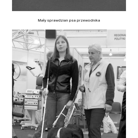
Mały sprawdzian psa przewodnika