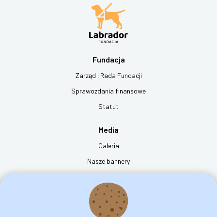
Fundacja
Zarząd i Rada Fundacji
Sprawozdania finansowe
Statut
Media
Galeria
Nasze bannery
Film "dzień z życia psa przewodnika"
Kontakt
Fundacja na rzecz Osób Niewidomych Labrador - Pies Przewodnik