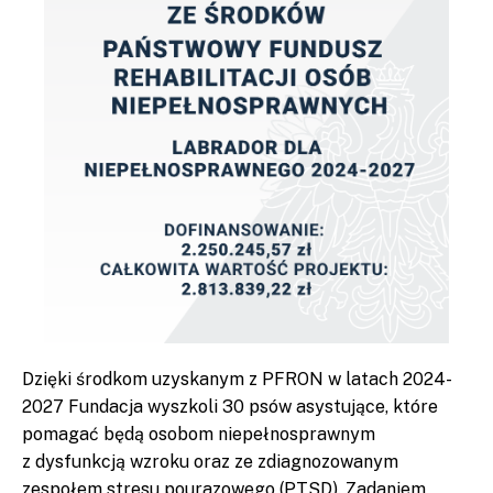
Dzięki środkom uzyskanym z PFRON w latach 2024-
2027 Fundacja wyszkoli 30 psów asystujące, które
pomagać będą osobom niepełnosprawnym
z dysfunkcją wzroku oraz ze zdiagnozowanym
zespołem stresu pourazowego (PTSD). Zadaniem