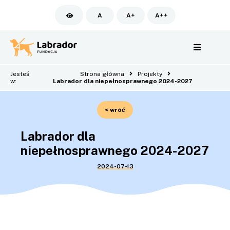
A
A+
A++
Jesteś
Strona główna
Projekty
w:
Labrador dla niepełnosprawnego 2024-2027
< wróć
Labrador dla
niepełnosprawnego 2024-2027
2024-07-13