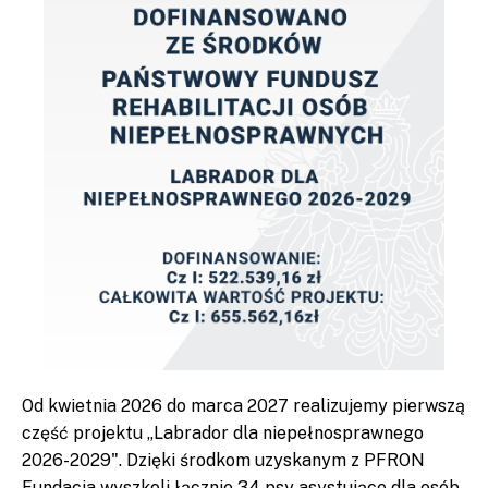
Od kwietnia 2026 do marca 2027 realizujemy pierwszą
część projektu „Labrador dla niepełnosprawnego
2026-2029". Dzięki środkom uzyskanym z PFRON
Fundacja wyszkoli łącznie 34 psy asystujące dla osób