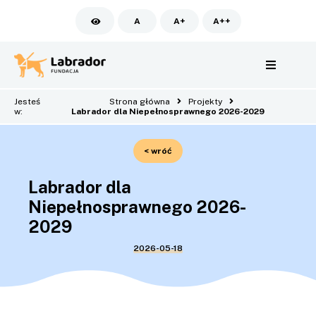
A
A+
A++
Jesteś
Strona główna
Projekty
w:
Labrador dla Niepełnosprawnego 2026-2029
< wróć
Labrador dla
Niepełnosprawnego 2026-
2029
2026-05-18