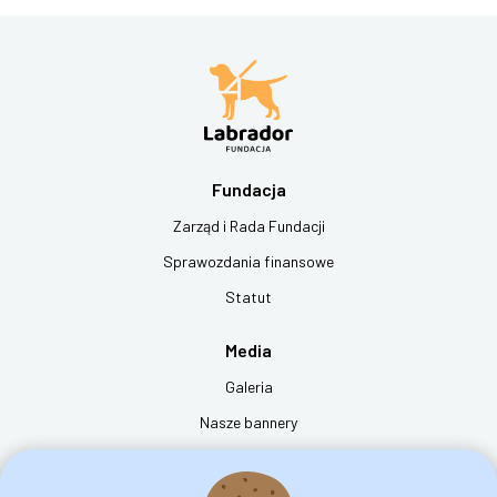
Fundacja
Zarząd i Rada Fundacji
Sprawozdania finansowe
Statut
Media
Galeria
Nasze bannery
Film "dzień z życia psa przewodnika"